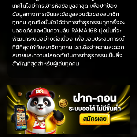
เทคโนโลยีการเข้ารหัสข้อมูลล่าสุด เพื่อปกป้อง
ข้อมูลทางการเงินและข้อมูลส่วนตัวของสมาชิก
ทุกคน คุณจึงมั่นใจได้ว่าการทำธุรกรรมทุกครั้งจะ
ปลอดภัยและเป็นความลับ RAMA168 มุ่งมั่นที่จะ
พัฒนาระบบอย่างต่อเนื่อง เพื่อมอบประสบการณ์
ที่ดีที่สุดให้กับสมาชิกทุกคน เราเชื่อว่าความสะดวก
สบายและความปลอดภัยในการทำธุรกรรมเป็นสิ่ง
สำคัญที่สุดสำหรับผู้เล่นทุกคน