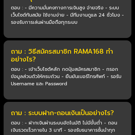
ตอบ : - มีความมั่นคงทางการเงินสูง จ่ายจริง - ระบบ
เว็บไซต์ทันสมัย ใช้งานง่าย - มีทีมงานดูแล 24 ชั่วโมง -
รองรับการเล่นผ่านมือถือทุกระบบ
ถาม : วิธีสมัครสมาชิก RAMA168 ทำ
อย่างไร?
ตอบ : - เข้าเว็บไซต์หลัก กดปุ่มสมัครสมาชิก - กรอก
ข้อมูลส่วนตัวให้ครบถ้วน - ยืนยันเบอร์โทรศัพท์ - รอรับ
Username และ Password
ถาม : ระบบฝาก-ถอนเงินเป็นอย่างไร?
ตอบ : - ฝากเงินผ่านระบบอัตโนมัติ ไม่มีขั้นต่ำ - ถอน
เงินรวดเร็วภายใน 3 นาที - รองรับธนาคารชั้นนำทุก