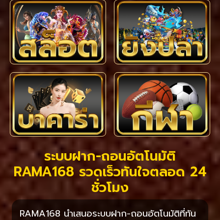
ระบบฝาก-ถอนอัตโนมัติ
RAMA168 รวดเร็วทันใจตลอด 24
ชั่วโมง
RAMA168 นำเสนอระบบฝาก-ถอนอัตโนมัติที่ทัน