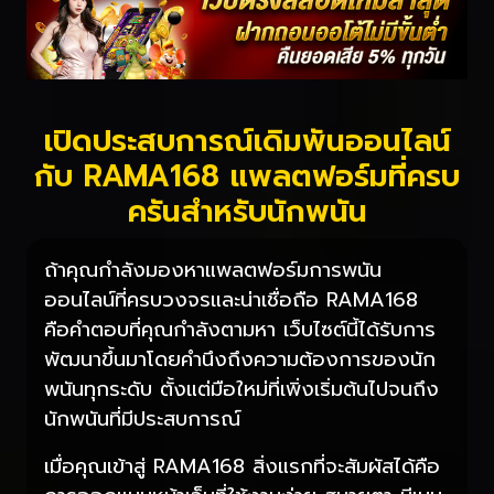
เปิดประสบการณ์เดิมพันออนไลน์
กับ RAMA168 แพลตฟอร์มที่ครบ
ครันสำหรับนักพนัน
ถ้าคุณกำลังมองหาแพลตฟอร์มการพนัน
ออนไลน์ที่ครบวงจรและน่าเชื่อถือ RAMA168
คือคำตอบที่คุณกำลังตามหา เว็บไซต์นี้ได้รับการ
พัฒนาขึ้นมาโดยคำนึงถึงความต้องการของนัก
พนันทุกระดับ ตั้งแต่มือใหม่ที่เพิ่งเริ่มต้นไปจนถึง
นักพนันที่มีประสบการณ์
เมื่อคุณเข้าสู่ RAMA168 สิ่งแรกที่จะสัมผัสได้คือ