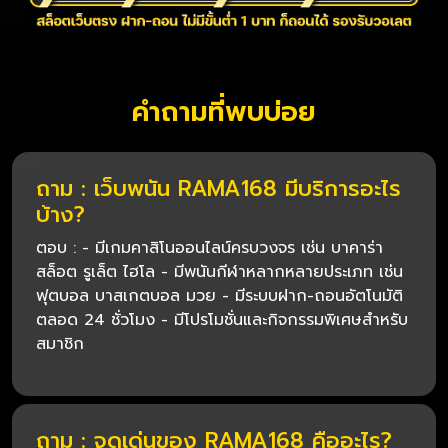
คำถามที่พบบ่อย
ถาม : เว็บพนัน RAMA168 มีบริการอะไร
บ้าง?
ตอบ : - มีเกมคาสิโนออนไลน์ครบวงจร เช่น บาคาร่า
สล็อต รูเล็ต ไฮโล - มีพนันกีฬาหลากหลายประเภท เช่น
ฟุตบอล บาสเกตบอล มวย - มีระบบฝาก-ถอนอัตโนมัติ
ตลอด 24 ชั่วโมง - มีโปรโมชั่นและกิจกรรมพิเศษสำหรับ
สมาชิก
ถาม : จุดเด่นของ RAMA168 คืออะไร?