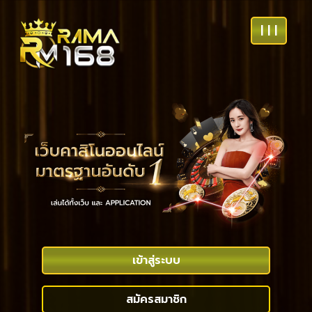
| | |
เข้าสู่ระบบ
สมัครสมาชิก