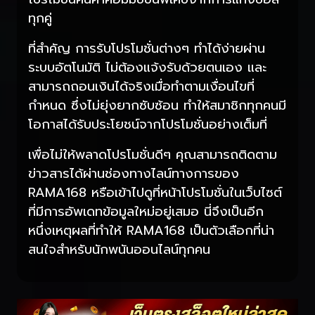
ทุกคู่
ที่สำคัญ การรับโปรโมชั่นต่างๆ ทำได้ง่ายผ่าน
ระบบอัตโนมัติ ไม่ต้องแจ้งรับด้วยตนเอง และ
สามารถถอนเงินได้จริงเมื่อทำตามเงื่อนไขที่
กำหนด ซึ่งไม่ยุ่งยากซับซ้อน ทำให้สมาชิกทุกคนมี
โอกาสได้รับประโยชน์จากโปรโมชั่นอย่างเต็มที่
เพื่อไม่ให้พลาดโปรโมชั่นดีๆ คุณสามารถติดตาม
ข่าวสารได้ผ่านช่องทางไลน์ทางการของ
RAMA168 หรือเข้าไปดูที่หน้าโปรโมชั่นในเว็บไซต์
ที่มีการอัพเดทข้อมูลใหม่อยู่เสมอ นี่จึงเป็นอีก
หนึ่งเหตุผลที่ทำให้ RAMA168 เป็นตัวเลือกที่น่า
สนใจสำหรับนักพนันออนไลน์ทุกคน